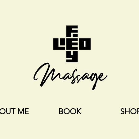
OUT ME
BOOK
SHO