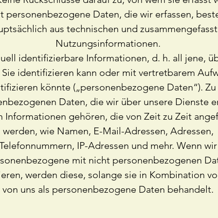
t personenbezogene Daten, die wir erfassen, best
uptsächlich aus technischen und zusammengefass
Nutzungsinformationen.
uell identifizierbare Informationen, d. h. all jene, ü
Sie identifizieren kann oder mit vertretbarem Auf
tifizieren könnte („personenbezogene Daten“). Zu
nbezogenen Daten, die wir über unsere Dienste er
 Informationen gehören, die von Zeit zu Zeit ange
werden, wie Namen, E-Mail-Adressen, Adressen,
Telefonnummern, IP-Adressen und mehr. Wenn wir
rsonenbezogene mit nicht personenbezogenen Da
eren, werden diese, solange sie in Kombination vo
von uns als personenbezogene Daten behandelt.