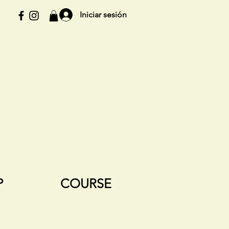
Iniciar sesión
P
COURSE