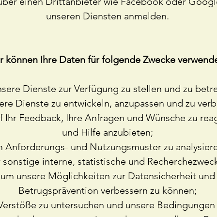
 über einen Drittanbieter wie Facebook oder Googl
unseren Diensten anmelden.
r können Ihre Daten für folgende Zwecke verwend
sere Dienste zur Verfügung zu stellen und zu betr
re Dienste zu entwickeln, anzupassen und zu verb
f Ihr Feedback, Ihre Anfragen und Wünsche zu rea
und Hilfe anzubieten;
 Anforderungs- und Nutzungsmuster zu analysiere
r sonstige interne, statistische und Recherchezwec
um unsere Möglichkeiten zur Datensicherheit und
Betrugsprävention verbessern zu können;
Verstöße zu untersuchen und unsere Bedingungen