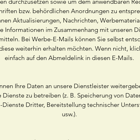
nien durchzusetzen sowie um dem anwendbaren Rec
hriften bzw. behördlichen Anordnungen zu entspr
hnen Aktualisierungen, Nachrichten, Werbemateria
ge Informationen im Zusammenhang mit unseren D
mitteln. Bei Werbe-E-Mails können Sie selbst ents
diese weiterhin erhalten möchten. Wenn nicht, klic
einfach auf den Abmeldelink in diesen E-Mails.
nnen Ihre Daten an unsere Dienstleister weiterge
 Dienste zu betreiben (z. B. Speicherung von Date
-Dienste Dritter, Bereitstellung technischer Unter
usw.).