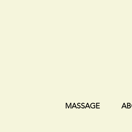
MASSAGE
AB