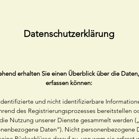
Datenschutzerklärung
hend erhalten Sie einen Überblick über die Daten,
erfassen können:
identifizierte und nicht identifizierbare Information
hrend des Registrierungsprozesses bereitstellen o
die Nutzung unserer Dienste gesammelt werden („
onenbezogene Daten“). Nicht personenbezogene 
keine Rückschlüsse darauf zu, von wem sie erfasst 